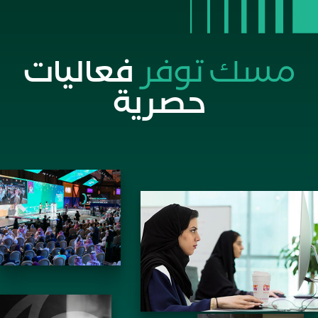
مسك توفر
فعاليات
حصرية