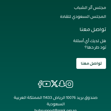
مجلس أثر الشباب
المجلس السعودي للقادة
تواصل معنا
هل لديك أي أسئلة
تود طرحها؟
تواصل معنا
صندوق بريد 10076 الرياض 11433 المملكة العربية
السعودية
hubsupport@misk.org.sa