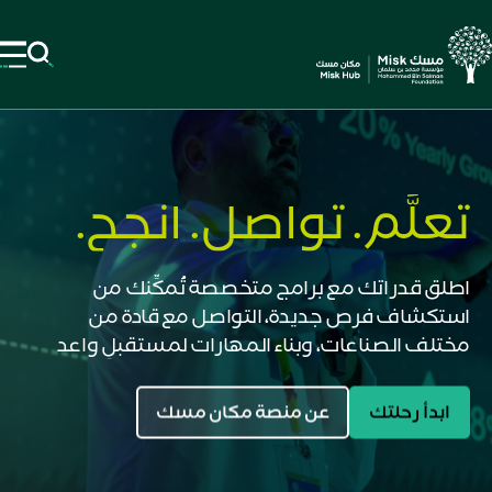
تعلَّم. تواصل. انجح.
اطلق قدراتك مع برامج متخصصة تُمكِّنك من
استكشاف فرص جديدة، التواصل مع قادة من
مختلف الصناعات، وبناء المهارات لمستقبلٍ واعد
ابدأ رحلتك
عن منصة مكان مسك