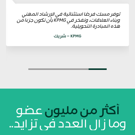
توفر مسك فرصًا استثنائية في الإرشاد المهني
وبناء العلاقات، ونفخر في KPMG بأن نكون جزءًا من
هذه المبادرة التحويلية.
KPMG – شريك
أكثر من مليون
عضو
وما زال العدد في تزايد..