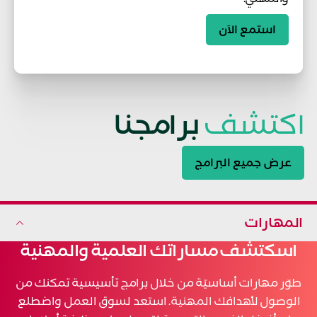
استمع الآن
اكتشف
برامجنا
عرض جميع البرامج
المهارات
اسكتشف مساراتك العلمية والمهنية
طوّر مهارات أساسيّة من خلال برامج تأسيسية تمكنك من
الوصول لأهدافك المهنية. استعد لسوق العمل واضطلع