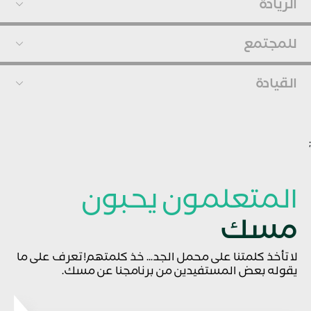
الريادة
للمجتمع
القيادة
;
المتعلمون يحبون
مسك
لا تأخذ كلمتنا على محمل الجد... خذ كلمتهم! تعرف على ما
يقوله بعض المستفيدين من برنامجنا عن مسك.