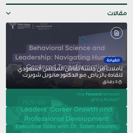
مقالات
القيادة
تأملات من جلسة نقاش المجلس السعودي
للقادة بالرياض مع الدكتور مانويل شوبرت
5 دقائق