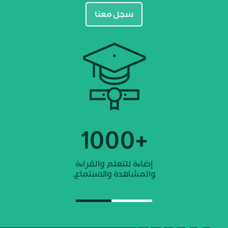
سجل معنا
+60
برنامج للاستكشاف والمشاركة