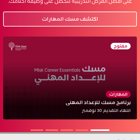
على أفضل الفرص التدريبية لتحصل على وظيفة أحلامك.
اكتشف مسك المهارات
مفتوح
ساعة -ساعتان لكل دورة
برنامج مسك للإعداد المهني
العربية
التعلم الذاتي
عن بعد
المهارات
برنامج مسك للإعداد المهني
عرض التفاصيل
قدّم الآن
انتهاء التقديم 30 نوفمبر