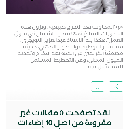
<p>"المخاوف بعد التخرج طبيعية، وتزول هذه
التصورات المبالغ فيها بمجرد الاندماج في سوق
العمل". هكذا يبدأ الأستاذ عبدالعزيز التويجري،
مستشار التوظيف والتطوير المهني، حديثه
مطمئناً الخريجين عن الحياة بعد التخرج وتحديد
الميول المهني، وعن التخطيط المستمر
للمستقبل.</p>
لقد تصفحت
0
مقالات غير
مقروءة من أصل 10 إضاءات