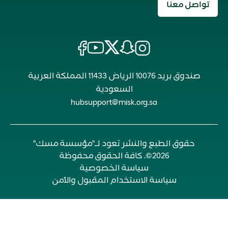
تواصل معنا
صندوق بريد 10076 الرياض 11433 المملكة العربية
السعودية
hubsupport@misk.org.sa
حقوق الطبع والنشر تعود لـ"مؤسسة مسك"
2026©. كافة الحقوق محفوظة
سياسة الخصوصية
سياسة الاستخدام المقبول والآمن