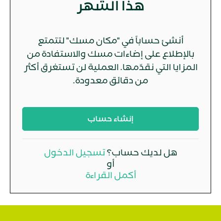
هذا الشهر
أنشئ حساباً في "مكان مسك" لتتمتع
بالإطلاع على إضاءات مسك والاستفادة من
المزايا التي نقدّمها. العملية لن تستغرق أكثر
من دقائق معدودة.
إنشاء حساب
هل لديك حساب؟
تسجيل الدخول
أو
أكمل القراءة