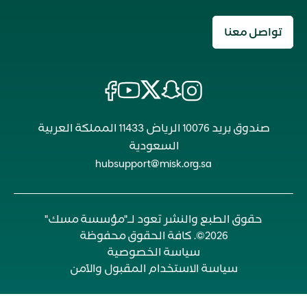
تواصل معنا
صندوق بريد 10076 الرياض 11433 المملكة العربية
السعودية
hubsupport@misk.org.sa
حقوق الطبع والنشر تعود لـ"مؤسسة مسك"
2026©. كافة الحقوق محفوظة
سياسة الخصوصية
سياسة الاستخدام المقبول والآمن