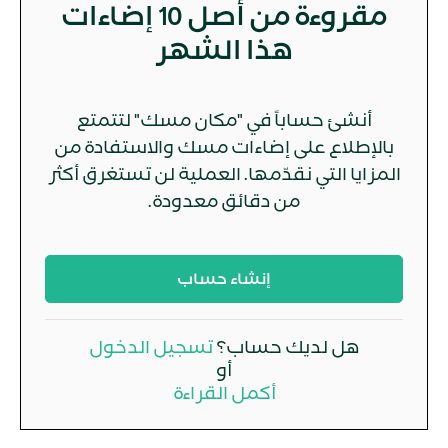
مقروءة من أصل 10 إضاءات
هذا الشهر
أنشئ حساباً في "مكان مسك" لتتمتع
بالإطلاع على إضاءات مسك والاستفادة من
المزايا التي نقدّمها. العملية لن تستغرق أكثر
من دقائق معدودة.
إنشاء حساب
هل لديك حساب؟
تسجيل الدخول
أو
أكمل القراءة