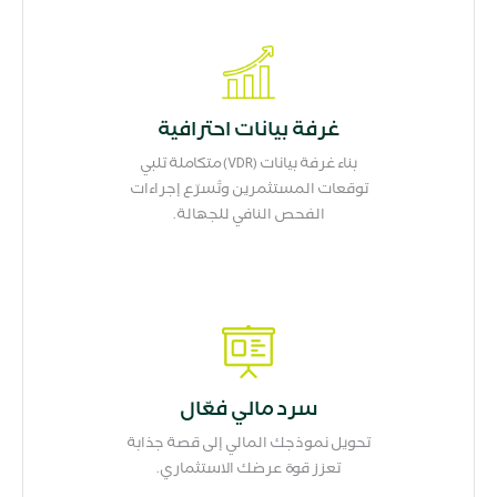
غرفة بيانات احترافية
بناء غرفة بيانات (VDR) متكاملة تلبي
توقعات المستثمرين وتُسرّع إجراءات
الفحص النافي للجهالة.
سرد مالي فعّال
تحويل نموذجك المالي إلى قصة جذابة
تعزز قوة عرضك الاستثماري.