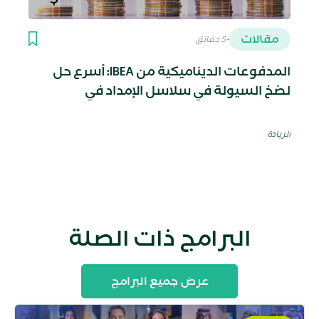
مقالات
؜-5 دقائق
المدفوعات الديناميكية من IBEA: أسرع حل
لضخ السيولة في سلاسل الإمداد في
السعودية
الريادة
البرامج ذات الصلة
عرض جميع البرامج