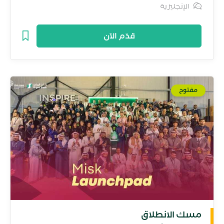
الإنجليزية
قدّم الآن
مفتوح
مسك الانطلاق