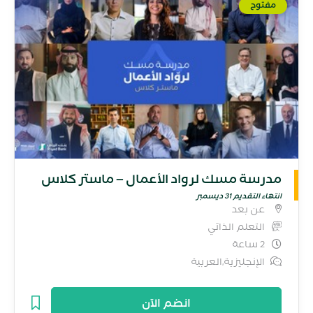
مفتوح
مدرسة مسك لرواد الأعمال – ماستر كلاس
انتهاء التقديم 31 ديسمبر
عن بعد
التعلم الذاتي
2 ساعة
الإنجليزية,العربية
انضم الآن