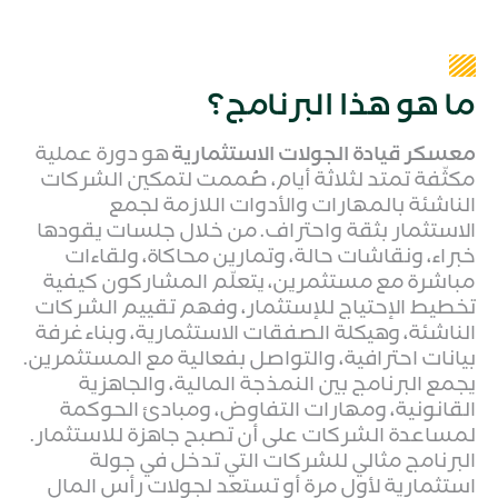
ما هو هذا البرنامج؟
معسكر قيادة الجولات الاستثمارية
هو دورة عملية
مكثّفة تمتد لثلاثة أيام، صُممت لتمكين الشركات
الناشئة بالمهارات والأدوات اللازمة لجمع
الاستثمار بثقة واحتراف. من خلال جلسات يقودها
خبراء، ونقاشات حالة، وتمارين محاكاة، ولقاءات
مباشرة مع مستثمرين، يتعلّم المشاركون كيفية
تخطيط الإحتياج للإستثمار، وفهم تقييم الشركات
الناشئة، وهيكلة الصفقات الاستثمارية، وبناء غرفة
بيانات احترافية، والتواصل بفعالية مع المستثمرين.
يجمع البرنامج بين النمذجة المالية، والجاهزية
القانونية، ومهارات التفاوض، ومبادئ الحوكمة
لمساعدة الشركات على أن تصبح جاهزة للاستثمار.
البرنامج مثالي للشركات التي تدخل في جولة
استثمارية لأول مرة أو تستعد لجولات رأس المال