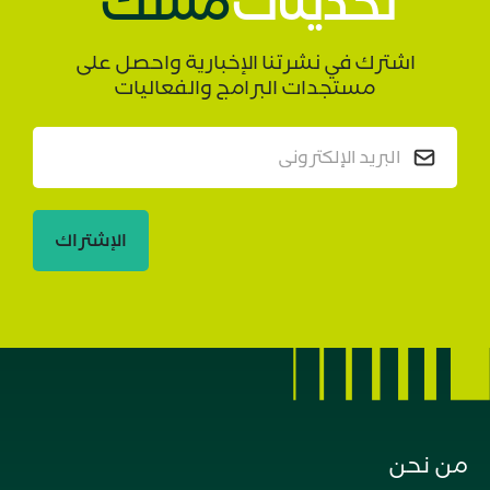
تحديثات
مسك
اشترك في نشرتنا الإخبارية واحصل على
مستجدات البرامج والفعاليات
الإشتراك
من نحن