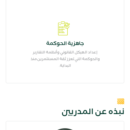
جاهزية الحوكمة
إعداد الهيكل القانوني وأنظمة التقارير
والحوكمة التي تعزز ثقة المستثمرين منذ
البداية.
نبذه عن المدربين