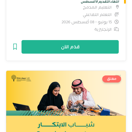
انتهاء التقديم 8 أغسطس
التعليم المدمج
التعلم التفاعلي
15 يونيو - 08 أغسطس 2026
الإنجليزية
قدّم الآن
مغلق