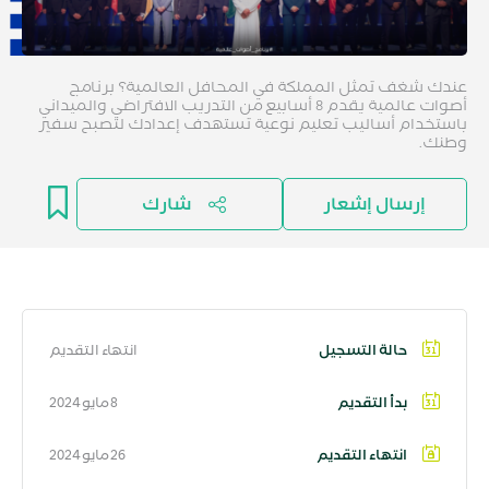
عندك شغف تمثل المملكة في المحافل العالمية؟ برنامج
أصوات عالمية يقدم 8 أسابيع من التدريب الافتراضي والميداني
باستخدام أساليب تعليم نوعية تستهدف إعدادك لتصبح سفير
وطنك.
إرسال إشعار
شارك
حالة التسجيل
انتهاء التقديم
بدأ التقديم
8 مايو 2024
انتهاء التقديم
26 مايو 2024