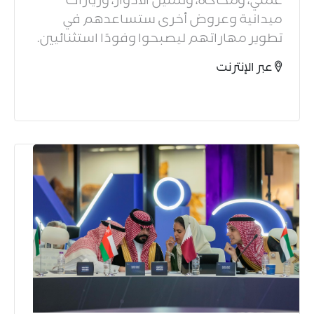
ميدانية وعروض أخرى ستساعدهم في
تطوير مهاراتهم ليصبحوا وفودًا استثنائيين.​
عبر الإنترنت