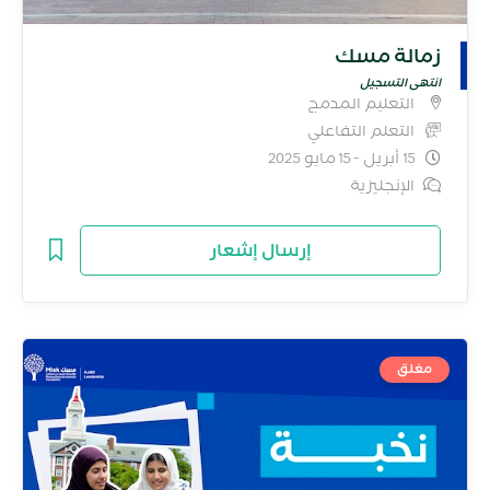
زمالة مسك
انتهى التسجيل
التعليم المدمج
التعلم التفاعلي
15 أبريل - 15 مايو 2025
الإنجليزية
إرسال إشعار
مغلق