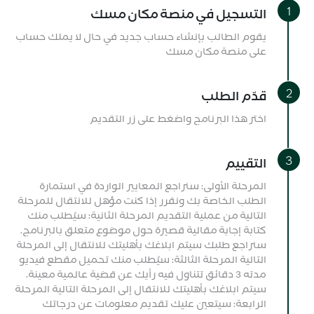
التسجيل في منصة مكان مسك
يقوم الطالب بإنشاء حساب جديد في حال لا يملك حساب
على منصة مكان مسك
قدّم الطلب
اختر هذا البرنامج واضغط على زر التقديم
التقييم
المرحلة الأولى: سنراجع المعايير الواردة في استمارة
الطلب الخاصة بك ونقرر إذا كنت مؤهل للانتقال للمرحلة
التالية من عملية التقديم المرحلة الثانية: سيُطلب منك
كتابة إجابة مقالية قصيرة حول موضوع متعلق بالبرنامج.
سنراجع طلبك سيتم ابلاغك بأهليتك للانتقال إلى المرحلة
التالية المرحلة الثالثة: سيُطلب منك تحميل مقطع فيديو
مدته 3 دقائق تتناول فيه رأيك عن قضية عالمية معينة.
سيتم ابلاغك بأهليتك للانتقال إلى المرحلة التالية المرحلة
الرابعة: سيتعين عليك تقديم معلومات عن درجاتك