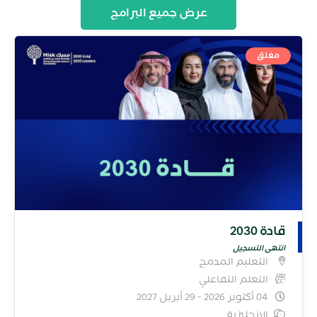
عرض جميع البرامج
مغلق
قادة 2030
انتهى التسجيل
التعليم المدمج
التعلم التفاعلي
04 أكتوبر 2026 - 29 أبريل 2027
الإنجليزية