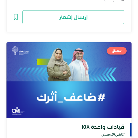
إرسال إشعار
مغلق
قيادات واعدة 10X
انتهى التسجيل