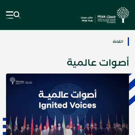
القادة
أصوات عالمية