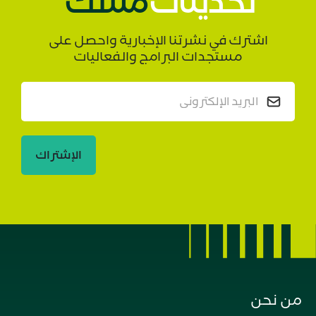
تحديثات
مسك
اشترك في نشرتنا الإخبارية واحصل على
مستجدات البرامج والفعاليات
الإشتراك
من نحن