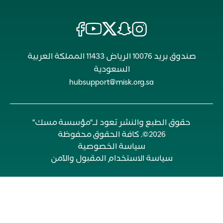
صندوق بريد 10076 الرياض 11433 المملكة العربية
السعودية
hubsupport@misk.org.sa
حقوق الطبع والنشر تعود لـ"مؤسسة مسك"
2026©. كافة الحقوق محفوظة
سياسة الخصوصية
سياسة الاستخدام المقبول والآمن