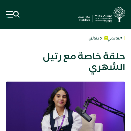
العالمي
5 دقائق
حلقة خاصة مع رتيل
الشهري