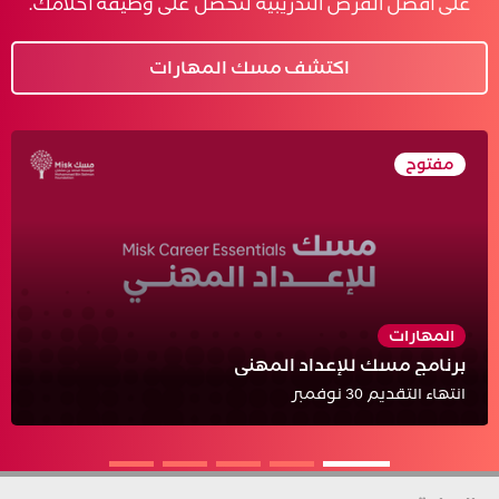
على أفضل الفرص التدريبية لتحصل على وظيفة أحلامك.
اكتشف مسك المهارات
مفتوح
ساعة -ساعتان لكل دورة
برنامج مسك للإعداد المهني
العربية
التعلم الذاتي
عن بعد
المهارات
برنامج مسك للإعداد المهني
عرض التفاصيل
قدّم الآن
انتهاء التقديم 30 نوفمبر