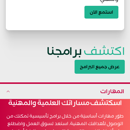
استمع الآن
اكتشف
برامجنا
عرض جميع البرامج
المهارات
اسكتشف مساراتك العلمية والمهنية
طوّر مهارات أساسيّة من خلال برامج تأسيسية تمكنك من
الوصول لأهدافك المهنية. استعد لسوق العمل واضطلع