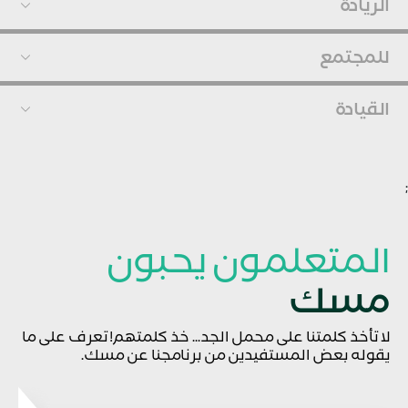
الريادة
للمجتمع
القيادة
;
المتعلمون يحبون
مسك
لا تأخذ كلمتنا على محمل الجد... خذ كلمتهم! تعرف على ما
يقوله بعض المستفيدين من برنامجنا عن مسك.