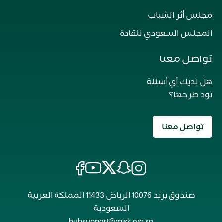
مجلس أثر الشباب
المجلس السعودي للقادة
تواصل معنا
هل لديك أي أسئلة
تود طرحها؟
تواصل معنا
صندوق بريد 10076 الرياض 11433 المملكة العربية
السعودية
hubsupport@misk.org.sa