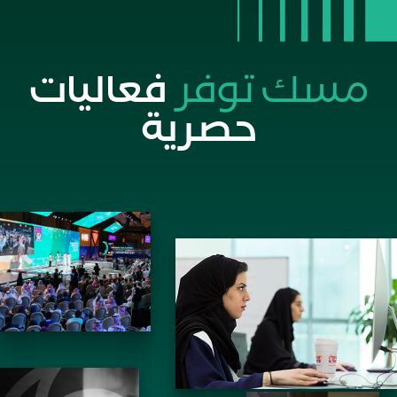
مسك توفر
فعاليات
حصرية