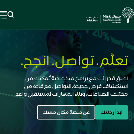
تعلَّم. تواصل. انجح.
اطلق قدراتك مع برامج متخصصة تُمكِّنك من
استكشاف فرص جديدة، التواصل مع قادة من
مختلف الصناعات، وبناء المهارات لمستقبلٍ واعد
ابدأ رحلتك
عن منصة مكان مسك