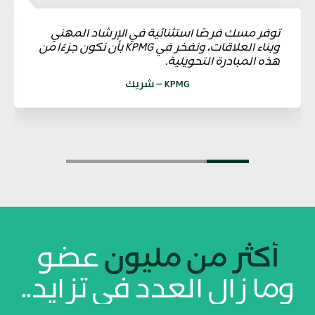
توفر مسك فرصًا استثنائية في الإرشاد المهني
وبناء العلاقات، ونفخر في KPMG بأن نكون جزءًا من
هذه المبادرة التحويلية.
KPMG – شريك
أكثر من مليون
عضو
وما زال العدد في تزايد..