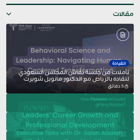
مقالات
القيادة
تأملات من جلسة نقاش المجلس السعودي
للقادة بالرياض مع الدكتور مانويل شوبرت
5 دقائق