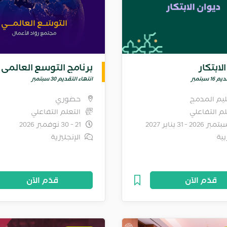
لابتكار
برنامج التوسع العالمي
1 سبتمبر
انتهاء التقديم 30 سبتمبر
ليم المدمج
حضوري
لم التفاعلي
التعلم التفاعلي
21 - 30 نوفمبر 2026
بية
الإنجليزية
قدّم الآن
قدّم الآن