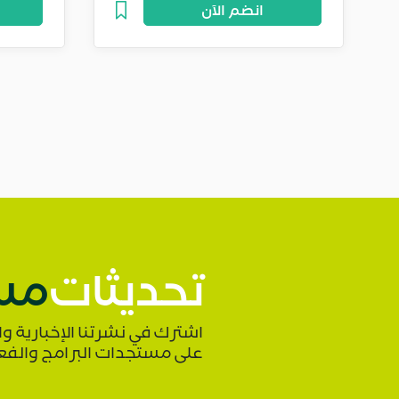
انضم الآن
تحديثات
مس
اشترك في نشرتنا الإخبارية 
على مستجدات البرامج والفع