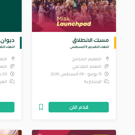
مسك الانطلاق
ديوان ا
انتهاء التقديم 8 أغسطس
انتهاء التقديم 6
التعليم المدمج
التع
التعلم التفاعلي
التع
15 يونيو - 08 أغسطس 2026
05 سبتمبر 2026 - 31 يناير 2027
الإنجليزية
العر
قدّم الآن