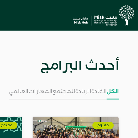
Previous
;
أحدث البرامج
الكل
القادة
الريادة
للمجتمع
المهارات
العالمي
مفتوح
مفتوح