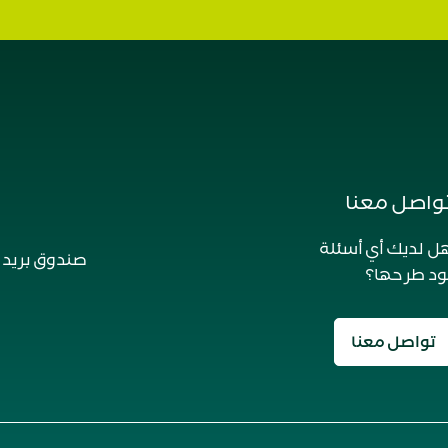
واصل معنا
ل لديك أي أسئلة
صندوق بريد 10076 الرياض 11433 المملكة العربية السعودية
ود طرحها؟
تواصل معنا