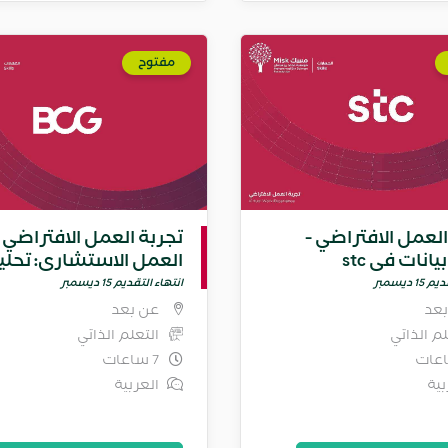
مفتوح
العمل الافتراضي -
تجربة العمل الافتراضي -
انات في stc
العمل الاستشاري: تحلي
الأعمال
1 ديسمبر
انتهاء التقديم 15 ديسمبر
بعد
عن بعد
لم الذاتي
التعلم الذاتي
7 ساعات
بية
العربية