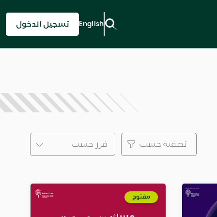
Next
English
تسجيل الدخول
تصفية حسب
فرز حسب
مفتوح