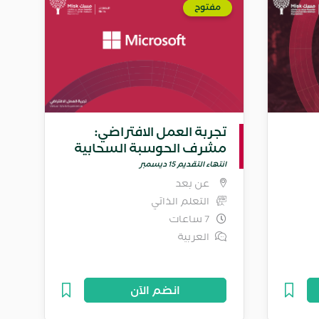
مفتوح
تجربة العمل الافتراضي:
مشرف الحوسبة السحابية
في مايكروسوفت
انتهاء التقديم 15 ديسمبر
عن بعد
التعلم الذاتي
7 ساعات
العربية
انضم الآن