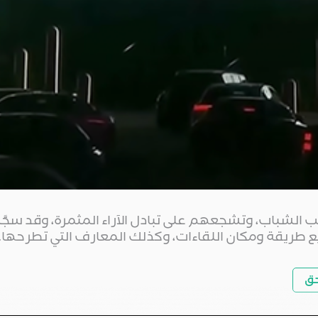
شباب، وتشجعهم على تبادل الآراء المثمرة، وقد سجَّلت ا
 طريقة ومكان اللقاءات، وكذلك المعارف التي تطرحها.</p
حق