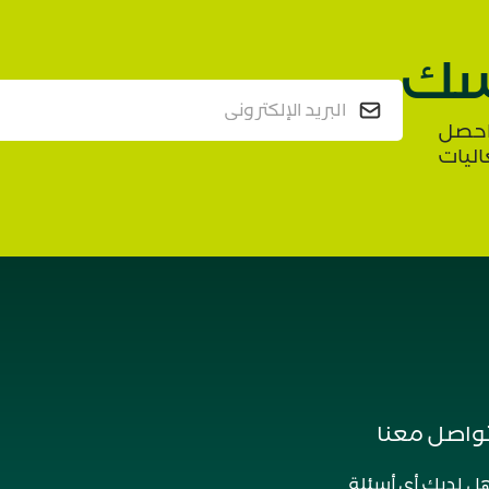
ك
واحصل
اليات
واصل معنا
ل لديك أي أسئلة