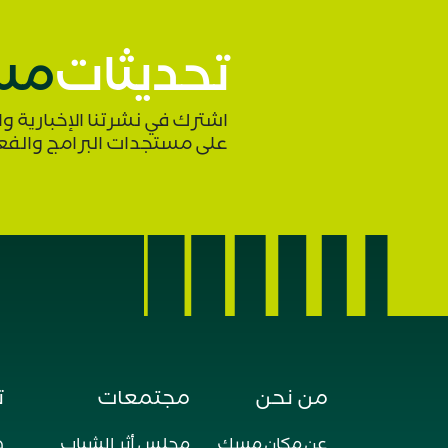
تحديثات
مس
اشترك في نشرتنا الإخبارية 
على مستجدات البرامج والفع
من نحن
مجتمعات
ت
عن مكان مسك
مجلس أثر الشباب
ه