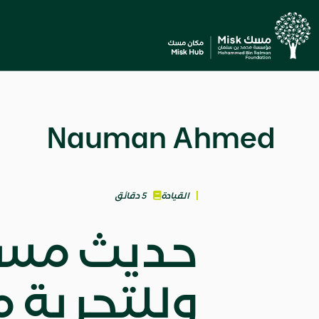
Nauman Ahmed
القيادة
5 دقائق
وللتجربة م