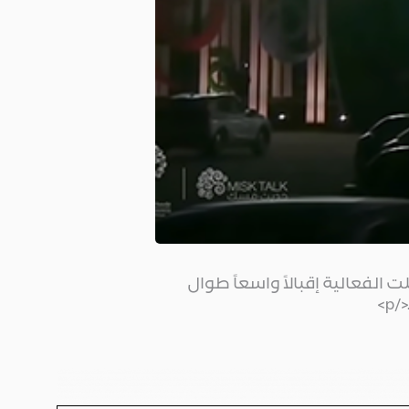
لفعالية إقبالاً واسعاً طوال
>