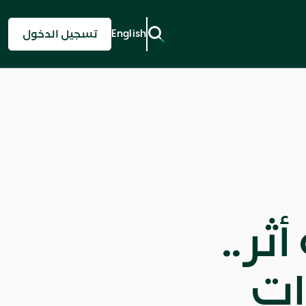
English
تسجيل الدخول
لمة أثر..
ات