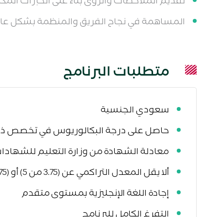
تقديم الملاحظات والرؤى بناءً على الخبرات المك
المساهمة في نجاح الفريق والمنظمة بشكل عام
متطلبات البرنامج
سعودي الجنسية
حاصل على درجة البكالوريوس في تخصص ذ
معادلة الشهادة من وزارة التعليم للشهادا
ألا يقل المعدل التراكمي عن (3.75 من 5) أو (2.75 من 4) أو ما يعادلها
إجادة اللغة الإنجليزية بمستوى متقدم
التفرغ الكامل للبرنامج