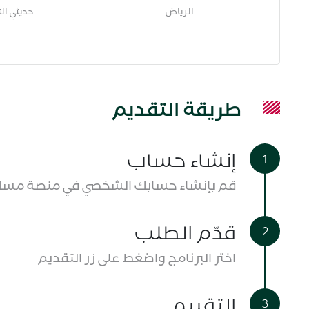
الرياض
حديثي ال
طريقة التقديم
إنشاء حساب
قم بإنشاء حسابك الشخصي في منصة مسك 
قدّم الطلب
اختر البرنامج واضغط على زر التقديم
التقييم