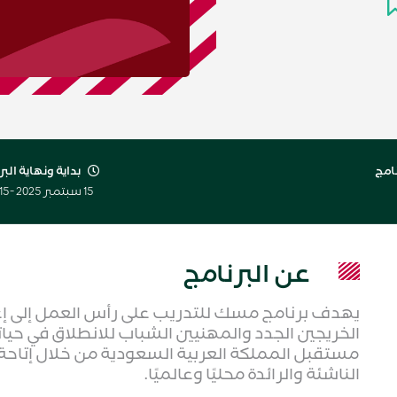
نامج
بداية ونهاية البر
15 سبتمبر 2025 - 15 يوليو 2026
عن البرنامج
يهدف برنامج مسك للتدريب على رأس العمل إلى إ
الخريجين الجدد والمهنيين الشباب للانطلاق في ح
مستقبل المملكة العربية السعودية من خلال إتاحة
الناشئة والرائدة محليًا وعالميًا.