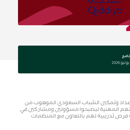
نامج
عداد وتمكين الشباب السعودي الموهوب من
ياتهم المهنية ليصبحوا مسؤولين ومشاركين في
 فرص تدريبية لهم بالتعاون مع المنظمات