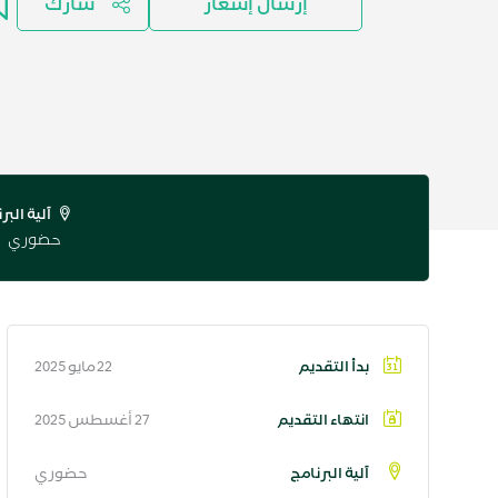
إرسال إشعار
شارك
آلية البر
حضوري
بدأ التقديم
22 مايو 2025
انتهاء التقديم
27 أغسطس 2025
آلية البرنامج
حضوري