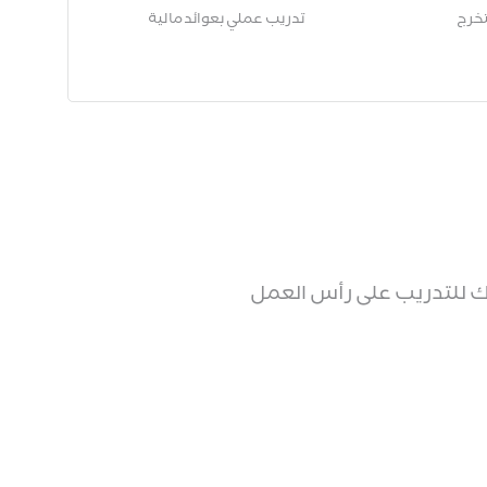
تخرج
تدريب عملي بعوائد مالية
للتدريب على رأس العمل