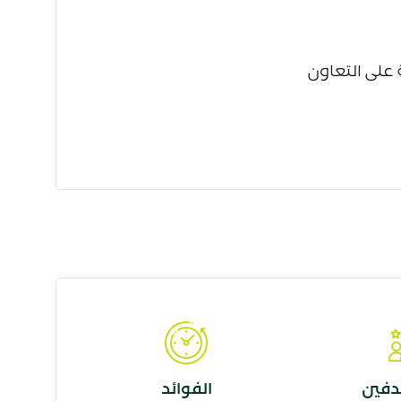
على التعاون
دفين
الفوائد