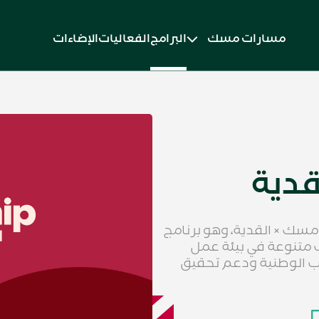
مسارات مسك
البرامج
الفعاليات
الإضاءات
مسك × القدية، وهو برنامج
ب متنوعة في بيئة عمل
هب الوطنية ودعم تحقيق