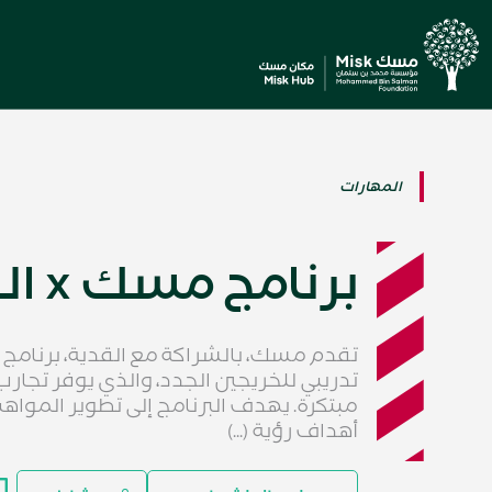
المهارات
برنامج مسك x القدية
تقدم مسك، بالشراكة مع القدية، برنامج 
تدريبي للخريجين الجدد، والذي يوفر تجار
مبتكرة. يهدف البرنامج إلى تطوير الموا
أهداف رؤية (...)