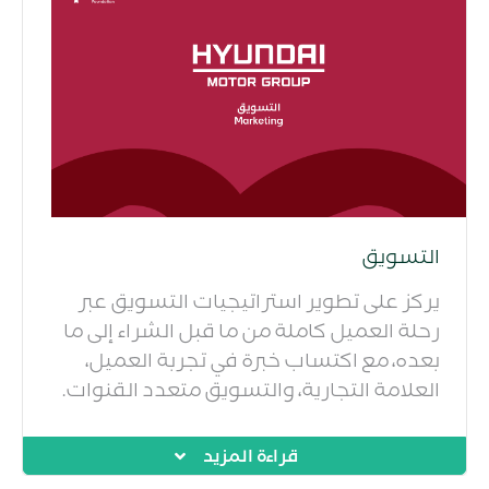
التسويق
يركز على تطوير استراتيجيات التسويق عبر
رحلة العميل كاملة من ما قبل الشراء إلى ما
بعده، مع اكتساب خبرة في تجربة العميل،
العلامة التجارية، والتسويق متعدد القنوات.
قراءة المزيد