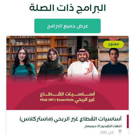
البرامج ذات الصلة
عرض جميع البرامج
مفتوح
أساسيات القطاع غير الربحي (ماستركلاس)
انتهاء التقديم 31 ديسمبر
عن بعد