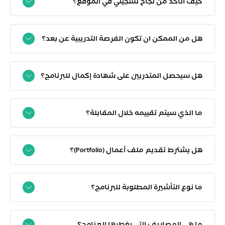
كيف أتأكد من نجاح تسجيلي في الموقع؟
هل من الممكن ان تكون الفرصة التدريبية عن بعد؟
هل سيحصل المتدربين على شهادة إكمال للبرنامج؟
ما الذي سيتم تقييمه خلال المقابلة؟
هل يشترط تقديم ملف أعمال (Portfolio)؟
ما نوع التأشيرة المطلوبة للبرنامج؟
ما هي المصاريف التي يغطيها البرنامج؟