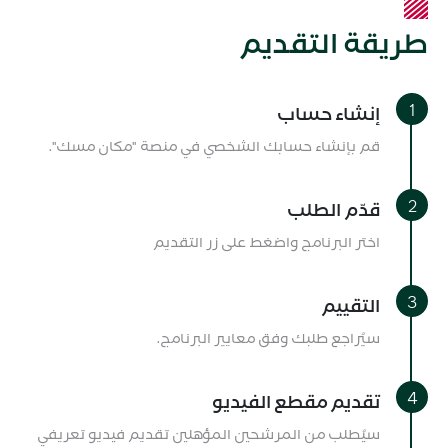
طريقة التقديم
إنشاء حساب
قم بإنشاء حسابك الشخصي في منصة "مكان مسك".
قدّم الطلب
اختر البرنامج واضغط على زر التقديم
التقييم
سيُراجع طلبك وفق معايير البرنامج.
تقديم مقطع الفيديو
سيُطلب من المرشحين المؤهلين تقديم فيديو تعريفي