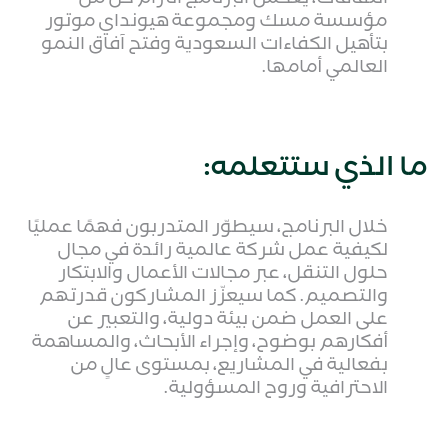
مؤسسة مسك ومجموعة هيونداي موتور
بتأهيل الكفاءات السعودية وفتح آفاق النمو
العالمي أمامها.
ما الذي ستتعلمه:
خلال البرنامج، سيطوّر المتدربون فهمًا عمليًا
لكيفية عمل شركة عالمية رائدة في مجال
حلول التنقل، عبر مجالات الأعمال والابتكار
والتصميم. كما سيعزّز المشاركون قدرتهم
على العمل ضمن بيئة دولية، والتعبير عن
أفكارهم بوضوح، وإجراء الأبحاث، والمساهمة
بفعالية في المشاريع، بمستوى عالٍ من
الاحترافية وروح المسؤولية.