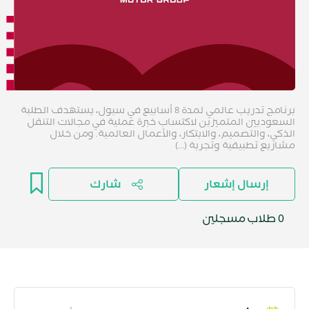
برنامج تدريب عالمي لمدة 8 أسابيع في سيول، يستهدف الطلبة
السعوديين المتميزين لاكتساب خبرة عملية في مجالات التنقل
الذكي، والتصميم، والابتكار، والأعمال العالمية. ومن خلال
مشاريع تطبيقية وتجربة (...)
إرسال إشعار
شارك
0 طلاب مسجلين