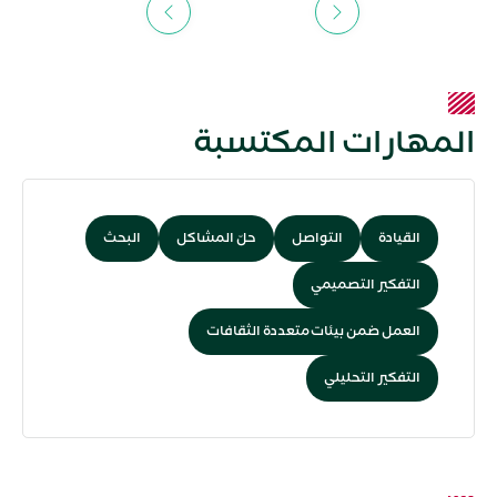
Next
Previous
المهارات المكتسبة
القيادة
التواصل
حلّ المشاكل
البحث
التفكير التصميمي
العمل ضمن بيئات متعددة الثقافات
التفكير التحليلي