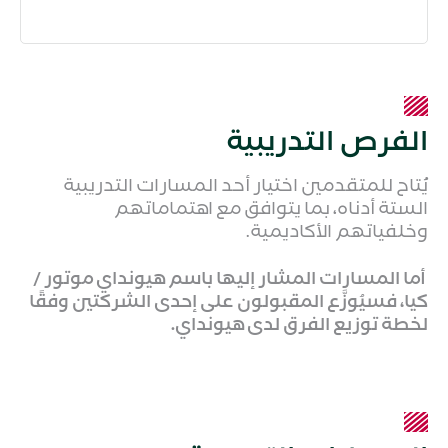
الفرص التدريبية
يُتاح للمتقدمين اختيار أحد المسارات التدريبية
الستة أدناه، بما يتوافق مع اهتماماتهم
وخلفياتهم الأكاديمية.
أما المسارات المشار إليها باسم هيونداي موتور /
كيا، فسيُوزَّع المقبولون على إحدى الشركتين وفقًا
لخطة توزيع الفرق لدى هيونداي.