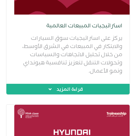
استراتيجيات المبيعات العالمية
يركز على استراتيجيات سوق السيارات
والابتكار في المبيعات في الشرق الأوسط،
من خلال تحليل الاتجاهات والسياسات
وتحولات التنقل لتعزيز تنافسية هيونداي
ونمو الأعمال.
قراءة المزيد