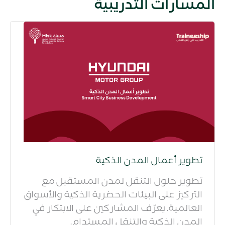
المسارات التدريبية
تطوير أعمال المدن الذكية
تطوير حلول التنقل لمدن المستقبل مع
التركيز على البيئات الحضرية الذكية والأسواق
العالمية. يعرّف المشاركين على الابتكار في
المدن الذكية والتنقل المستدام.