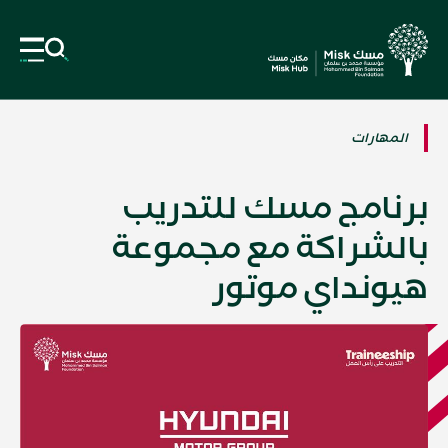
المهارات
برنامج مسك للتدريب
بالشراكة مع مجموعة
هيونداي موتور