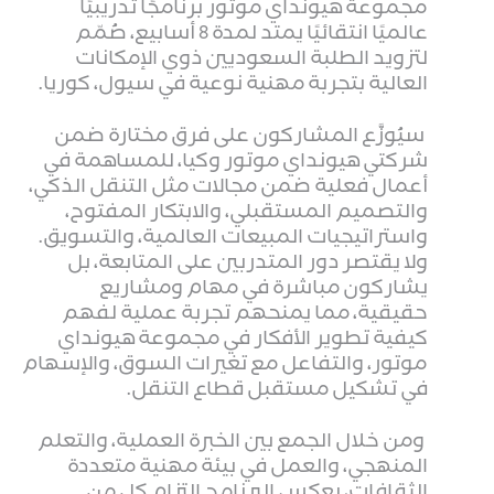
مجموعة هيونداي موتور برنامجًا تدريبيًا
عالميًا انتقائيًا يمتد لمدة 8 أسابيع، صُمّم
لتزويد الطلبة السعوديين ذوي الإمكانات
العالية بتجربة مهنية نوعية في سيول، كوريا.
سيُوزَّع المشاركون على فرق مختارة ضمن
شركتي هيونداي موتور وكيا، للمساهمة في
أعمال فعلية ضمن مجالات مثل التنقل الذكي،
والتصميم المستقبلي، والابتكار المفتوح،
واستراتيجيات المبيعات العالمية، والتسويق.
ولا يقتصر دور المتدربين على المتابعة، بل
يشاركون مباشرة في مهام ومشاريع
حقيقية، مما يمنحهم تجربة عملية لفهم
كيفية تطوير الأفكار في مجموعة هيونداي
موتور، والتفاعل مع تغيرات السوق، والإسهام
في تشكيل مستقبل قطاع التنقل.
ومن خلال الجمع بين الخبرة العملية، والتعلم
المنهجي، والعمل في بيئة مهنية متعددة
الثقافات، يعكس البرنامج التزام كل من