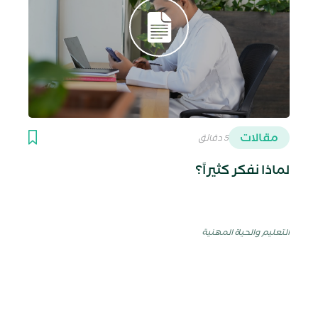
مقالات
5 دقائق
لماذا نخاف من الخطأ؟
التعليم والحياة المهنية