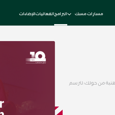
مسارات مسك
البرامج
الفعاليات
الإضاءات
نية من حولك؛ لترسم