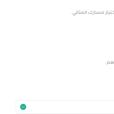
ار مسارك المثالي.
هم.