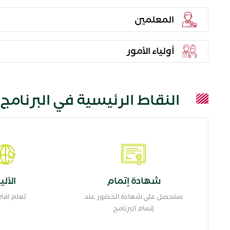
المعلمين
أولياء الأمور
النقاط الرئيسية في البرنامج:
شهادة إتمام
الآلي
ستحصل على شهادة الحضور عند
تعلم افت
إتمام البرنامج