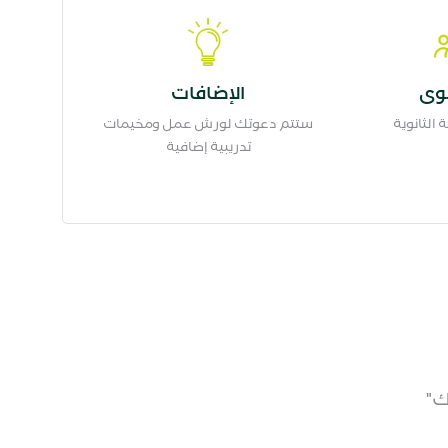
وى
الإضافات
الثانوية
ستتم دعوتك لورش عمل ومخيمات
تدريبية إضافية
ك"