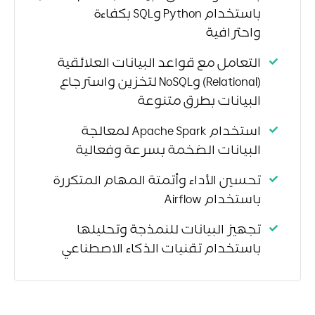
باستخدام Python وSQL بكفاءة
واحترافية
التعامل مع قواعد البيانات العلائقية
(Relational) وNoSQL لتخزين واسترجاع
البيانات بطرق متنوعة
استخدام Apache Spark لمعالجة
البيانات الضخمة بسرعة وفعالية
تحسين الأداء وأتمتة المهام المتكررة
باستخدام Airflow
تجهيز البيانات للنمذجة وتحليلها
باستخدام تقنيات الذكاء الاصطناعي