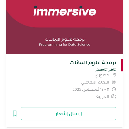
برمجة علوم البيانات
انتهى التسجيل
حضوري
التعلم التفاعلي
11 - 18 أغسطس 2025
العربية
إرسال إشعار