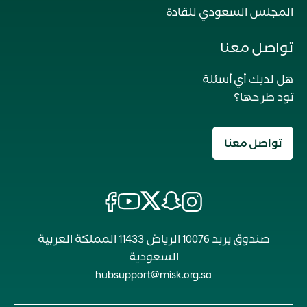
المجلس السعودي للقادة
تواصل معنا
هل لديك أي أسئلة
تود طرحها؟
تواصل معنا
صندوق بريد 10076 الرياض 11433 المملكة العربية
السعودية
hubsupport@misk.org.sa