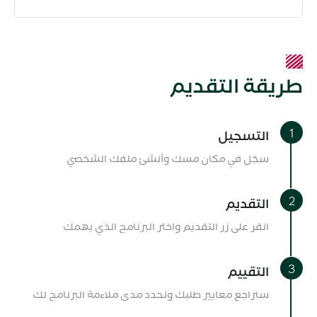
طريقة التقديم
التسجيل
سجّل في مكان مسك وأنشئ ملفك الشخصي
التقديم
انقر على زر التقديم واختر البرنامج الذي يهمك
التقييم
سنراجع معايير طلبك ونحدد مدى ملاءمة البرنامج لك