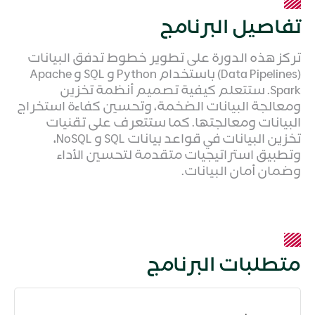
تفاصيل البرنامج
تركز هذه الدورة على تطوير خطوط تدفق البيانات
(Data Pipelines) باستخدام Python و SQL و Apache
Spark. ستتعلم كيفية تصميم أنظمة تخزين
ومعالجة البيانات الضخمة، وتحسين كفاءة استخراج
البيانات ومعالجتها. كما ستتعرف على تقنيات
تخزين البيانات في قواعد بيانات SQL و NoSQL،
وتطبيق استراتيجيات متقدمة لتحسين الأداء
وضمان أمان البيانات.
متطلبات البرنامج