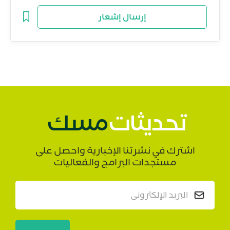
إرسال إشعار
تحديثات
مسك
اشترك في نشرتنا الإخبارية واحصل على
مستجدات البرامج والفعاليات