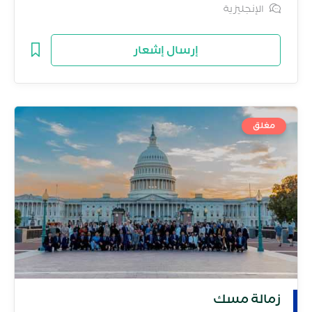
الإنجليزية
إرسال إشعار
مغلق
زمالة مسك