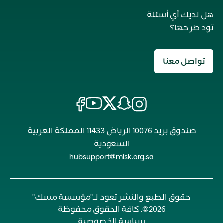
هل لديك أي أسئلة
تود طرحها؟
تواصل معنا
صندوق بريد 10076 الرياض 11433 المملكة العربية
السعودية
hubsupport@misk.org.sa
حقوق الطبع والنشر تعود لـ"مؤسسة مسك"
2026©. كافة الحقوق محفوظة
سياسة الخصوصية