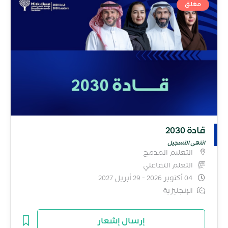
مغلق
قادة 2030
انتهى التسجيل
التعليم المدمج
التعلم التفاعلي
04 أكتوبر 2026 - 29 أبريل 2027
الإنجليزية
إرسال إشعار