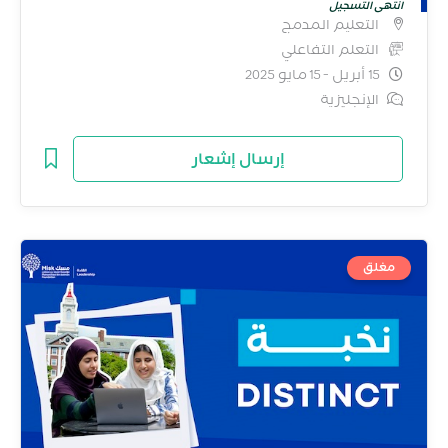
انتهى التسجيل
التعليم المدمج
التعلم التفاعلي
15 أبريل - 15 مايو 2025
الإنجليزية
إرسال إشعار
مغلق