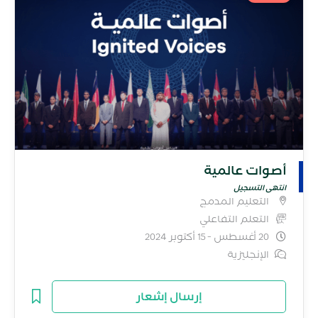
أصوات عالمية
انتهى التسجيل
التعليم المدمج
التعلم التفاعلي
20 أغسطس - 15 أكتوبر 2024
الإنجليزية
إرسال إشعار