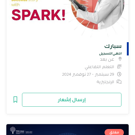
سبارك
انتهى التسجيل
عن بعد
التعلم التفاعلي
29 سبتمبر - 27 نوفمبر 2024
الإنجليزية
إرسال إشعار
مغلق