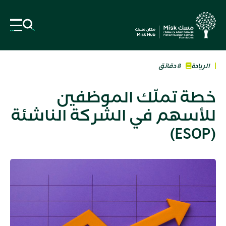
الريادة
8 دقائق
خطة تملّك الموظفين
للأسهم في الشركة الناشئة
(ESOP)