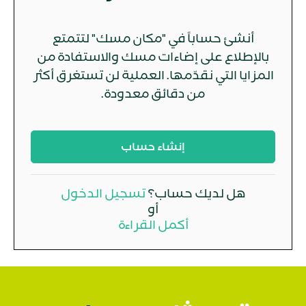
أنشئ حساباً في "مكان مسك" لتتمتع
بالإطلاع على إضاءات مسك والاستفادة من
المزايا التي نقدّمها. العملية لن تستغرق أكثر
من دقائق معدودة.
إنشاء حساب
هل لديك حساب؟
تسجيل الدخول
أو
أكمل القراءة