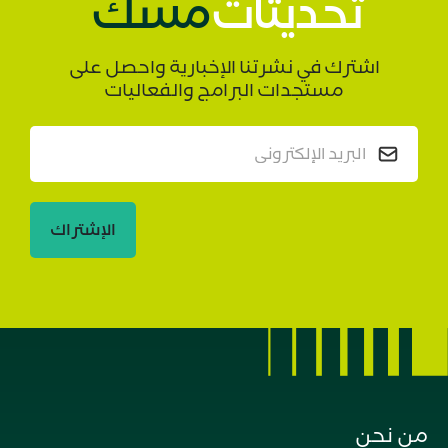
تحديثات
مسك
اشترك في نشرتنا الإخبارية واحصل على
مستجدات البرامج والفعاليات
الإشتراك
من نحن