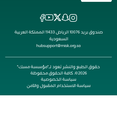
صندوق بريد 10076 الرياض 11433 المملكة العربية
السعودية
hubsupport@misk.org.sa
حقوق الطبع والنشر تعود لـ"مؤسسة مسك"
2026©. كافة الحقوق محفوظة
سياسة الخصوصية
سياسة الاستخدام المقبول والآمن