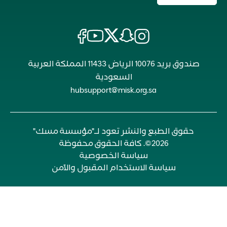
صندوق بريد 10076 الرياض 11433 المملكة العربية
السعودية
hubsupport@misk.org.sa
حقوق الطبع والنشر تعود لـ"مؤسسة مسك"
2026©. كافة الحقوق محفوظة
سياسة الخصوصية
سياسة الاستخدام المقبول والآمن