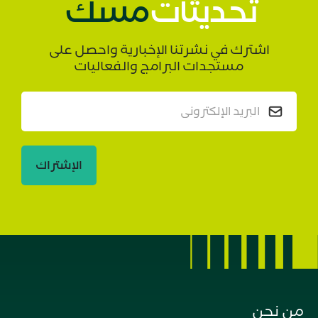
تحديثات
مسك
اشترك في نشرتنا الإخبارية واحصل على
مستجدات البرامج والفعاليات
الإشتراك
من نحن