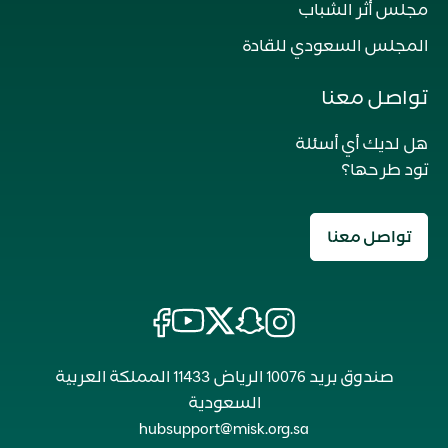
مجلس أثر الشباب
المجلس السعودي للقادة
تواصل معنا
هل لديك أي أسئلة
تود طرحها؟
تواصل معنا
صندوق بريد 10076 الرياض 11433 المملكة العربية
السعودية
hubsupport@misk.org.sa