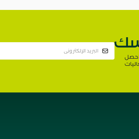
ك
واحصل
اليات