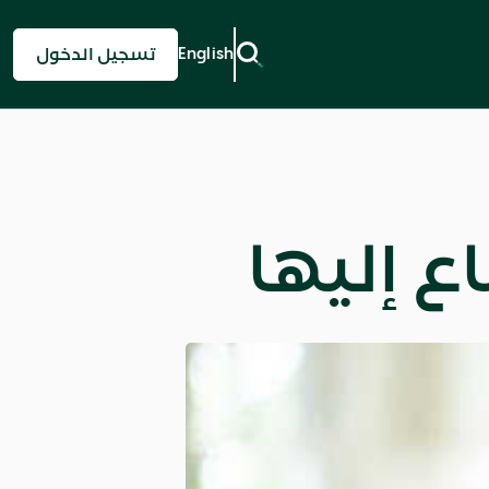
English
تسجيل الدخول
 إليها