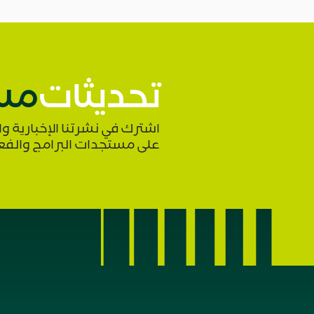
تحديثات
مس
اشترك في نشرتنا الإخبارية 
على مستجدات البرامج والفع