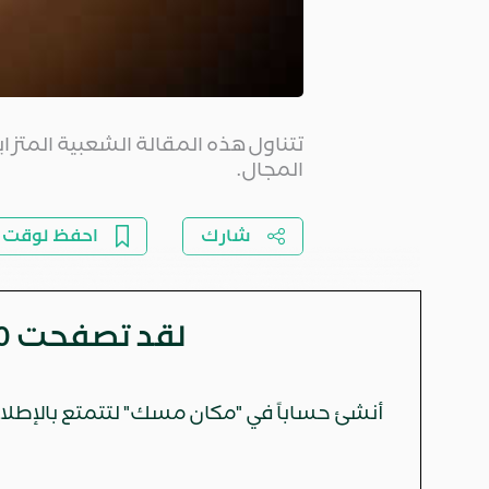
تتناول هذه المقالة الشعبية المت
المجال.
شارك
احفظ لوقت ل
لقد تصفحت
0
أنشئ حساباً في "مكان مسك" لتتمتع بالإطلاع