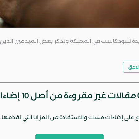
زايدة للبودكاست في المملكة وتذكر بعض المبدعين الذي
احق
مقالات غير مقروءة من أصل 10 إضاءات هذا الشهر
 على إضاءات مسك والاستفادة من المزايا التي نقدّمها.