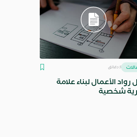
لات
5 دقائق
 رواد الأعمال لبناء علامة
رية شخصية