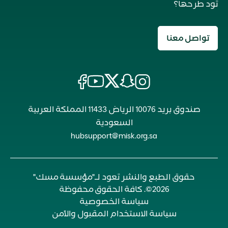
تود طرحها؟
تواصل معنا
صندوق بريد 10076 الرياض 11433 المملكة العربية
السعودية
hubsupport@misk.org.sa
حقوق الطبع والنشر تعود لـ"مؤسسة مسك"
2026©. كافة الحقوق محفوظة
سياسة الخصوصية
سياسة الاستخدام المقبول والآمن